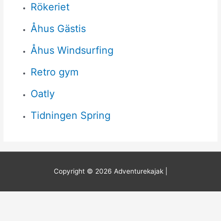
Rökeriet
Åhus Gästis
Åhus Windsurfing
Retro gym
Oatly
Tidningen Spring
Copyright © 2026
Adventurekajak
|