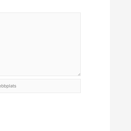
bplats