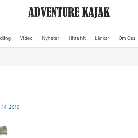
dling
Video
Nyheter
Hitta hit
Länkar
Om Oss
 14, 2016