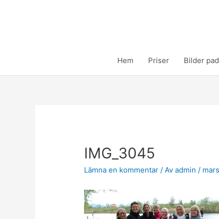
Hoppa
till
innehåll
Hem
Priser
Bilder pad
IMG_3045
Lämna en kommentar
/ Av
admin
/
mars