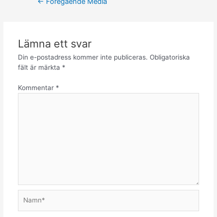
←
Föregående Media
Lämna ett svar
Din e-postadress kommer inte publiceras.
Obligatoriska
fält är märkta
*
Kommentar
*
Namn*